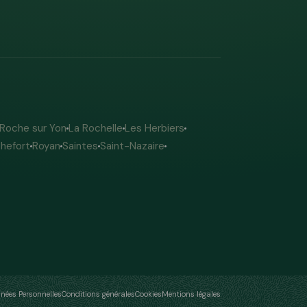
 Roche sur Yon
La Rochelle
Les Herbiers
hefort
Royan
Saintes
Saint-Nazaire
nées Personnelles
Conditions générales
Cookies
Mentions légales