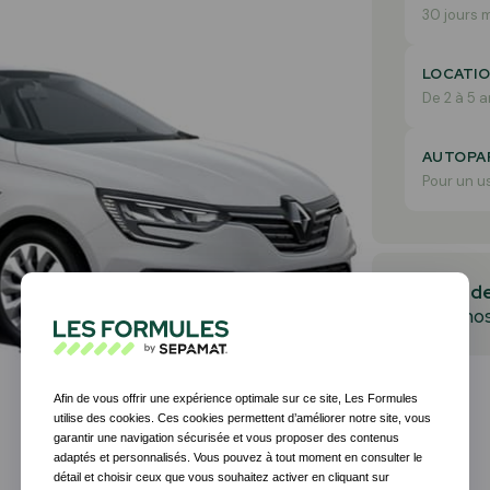
30 jours 
LOCATIO
De 2 à 5 a
AUTOPA
Pour un u
Demande
un diagnos
Afin de vous offrir une expérience optimale sur ce site, Les Formules
utilise des cookies. Ces cookies permettent d’améliorer notre site, vous
garantir une navigation sécurisée et vous proposer des contenus
adaptés et personnalisés. Vous pouvez à tout moment en consulter le
détail et choisir ceux que vous souhaitez activer en cliquant sur