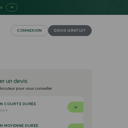
s.
CONNEXION
DEVIS GRATUIT
r un devis
rlocuteur pour vous conseiller
nels
ON COURTE DURÉE
jours
ON MOYENNE DURÉE