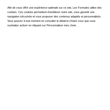
Afin de vous offrir une expérience optimale sur ce site, Les Formules utilise des
cookies. Ces cookies permettent d’améliorer notre site, vous garantir une
navigation sécurisée et vous proposer des contenus adaptés et personnalisés.
Vous pouvez à tout moment en consulter le détail et choisir ceux que vous
souhaitez activer en cliquant sur Personnaliser mes choix.