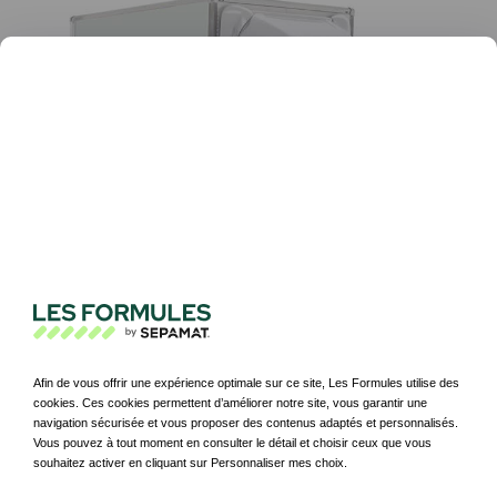
Iveco Daily Frigorifique
Camion frigorifique 13m3
Afin de vous offrir une expérience optimale sur ce site, Les Formules utilise des
cookies. Ces cookies permettent d’améliorer notre site, vous garantir une
navigation sécurisée et vous proposer des contenus adaptés et personnalisés.
Vous pouvez à tout moment en consulter le détail et choisir ceux que vous
souhaitez activer en cliquant sur Personnaliser mes choix.