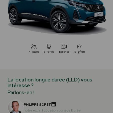
7 Places
5 Portes
Essence
151 g/km
La location longue durée (LLD) vous
intéresse ?
Parlons-en !
PHILIPPE SORET
notre expert Location Longue Durée