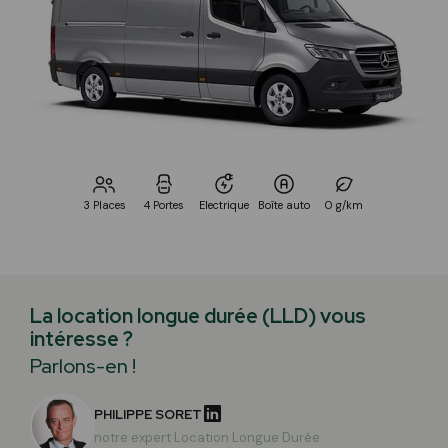
3 Places
4 Portes
Electrique
Boîte auto
0 g/km
La location longue durée (LLD) vous
intéresse ?
Parlons-en !
PHILIPPE SORET
notre expert Location Longue Durée