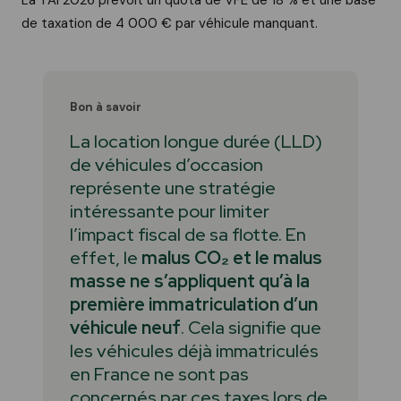
La TAI 2026 prévoit un quota de VFE de 18 % et une base
de taxation de 4 000 € par véhicule manquant.
Bon à savoir
La location longue durée (LLD)
de véhicules d’occasion
représente une stratégie
intéressante pour limiter
l’impact fiscal de sa flotte. En
effet, le
malus CO₂ et le malus
masse ne s’appliquent qu’à la
première immatriculation d’un
véhicule neuf
. Cela signifie que
les véhicules déjà immatriculés
en France ne sont pas
concernés par ces taxes lors de