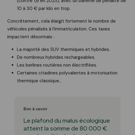
(contre 1,6 en 2025), avec un barème de pénalité de
10 à 30 € par kilo en trop.
Concrètement, cela élargit fortement le nombre de
véhicules pénalisés à l’immatriculation. Ces taxes
impactent désormais :
La majorité des SUV thermiques et hybrides.
De nombreux hybrides rechargeables.
Les berlines routières non électrifiées.
Certaines citadines polyvalentes à motorisation
thermique classique...
Bon à savoir
Le plafond du malus écologique
atteint la somme de 80 000 €