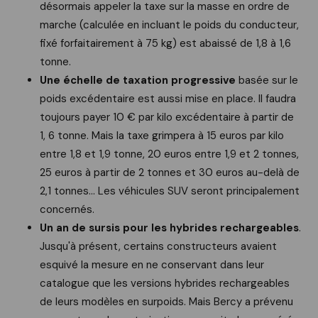
désormais appeler la taxe sur la masse en ordre de
marche (calculée en incluant le poids du conducteur,
fixé forfaitairement à 75 kg) est abaissé de 1,8 à 1,6
tonne.
Une échelle de taxation progressive
basée sur le
poids excédentaire est aussi mise en place. Il faudra
toujours payer 10 € par kilo excédentaire à partir de
1, 6 tonne. Mais la taxe grimpera à 15 euros par kilo
entre 1,8 et 1,9 tonne, 20 euros entre 1,9 et 2 tonnes,
25 euros à partir de 2 tonnes et 30 euros au-delà de
2,1 tonnes... Les véhicules SUV seront principalement
concernés.
Un an de sursis pour les hybrides rechargeables
.
Jusqu'à présent, certains constructeurs avaient
esquivé la mesure en ne conservant dans leur
catalogue que les versions hybrides rechargeables
de leurs modèles en surpoids. Mais Bercy a prévenu