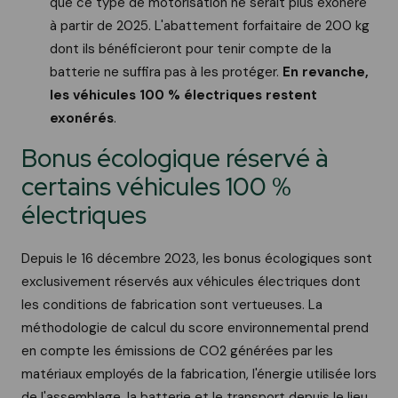
que ce type de motorisation ne serait plus exonéré
à partir de 2025. L'abattement forfaitaire de 200 kg
dont ils bénéficieront pour tenir compte de la
batterie ne suffira pas à les protéger.
En revanche,
les véhicules 100 % électriques restent
exonérés
.
Bonus écologique réservé à
certains véhicules 100 %
électriques
Depuis le 16 décembre 2023, les bonus écologiques sont
exclusivement réservés aux véhicules électriques dont
les conditions de fabrication sont vertueuses. La
méthodologie de calcul du score environnemental prend
en compte les émissions de CO2 générées par les
matériaux employés de la fabrication, l'énergie utilisée lors
de l'assemblage, la batterie et le transport depuis le lieu