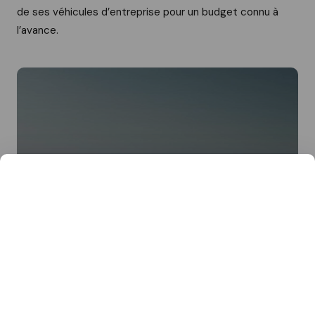
de ses véhicules d’entreprise pour un budget connu à
l’avance.
La LLD sans apport, ça vous
tente ?
Notre équipe propose des contrats de location
LLD avec et sans apport parmi 50 marques
automobiles.
Un véhicule d'attente est disponible le jour de la
signature quelque soit l'option retenue.